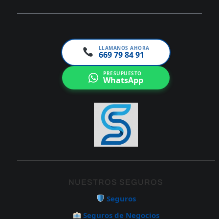
LLAMANOS AHORA
669 79 84 91
PRESUPUESTO
WhatsApp
NUESTROS SEGUROS
Seguros
Seguros de Negocios