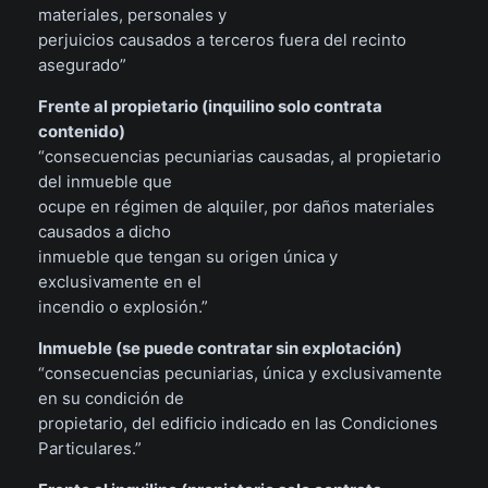
materiales, personales y
perjuicios causados a terceros fuera del recinto
asegurado”
Frente al propietario (inquilino solo contrata
contenido)
“consecuencias pecuniarias causadas, al propietario
del inmueble que
ocupe en régimen de alquiler, por daños materiales
causados a dicho
inmueble que tengan su origen única y
exclusivamente en el
incendio o explosión.”
Inmueble (se puede contratar sin explotación)
“consecuencias pecuniarias, única y exclusivamente
en su condición de
propietario, del edificio indicado en las Condiciones
Particulares.”