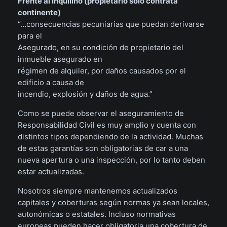
Frente al inquilino (propietario solo contrata
continente)
“…consecuencias pecuniarias que puedan derivarse
para el
Asegurado, en su condición de propietario del
inmueble asegurado en
régimen de alquiler, por daños causados por el
edificio a causa de
incendio, explosión y daños de agua.”
Como se puede observar el aseguramiento de
Responsabilidad Civil es muy amplio y cuenta con
distintos tipos dependiendo de la actividad. Muchas
de estas garantías son obligatorias de car a una
nueva apertura o una inspección, por lo tanto deben
estar actualizadas.
Nosotros siempre mantenemos actualizados
capitales y coberturas según normas ya sean locales,
autonómicas o estatales. Incluso normativas
europeas pueden hacer obligatoria una cobertura de