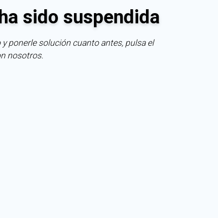
ha sido suspendida
 y ponerle solución cuanto antes, pulsa el
on nosotros.