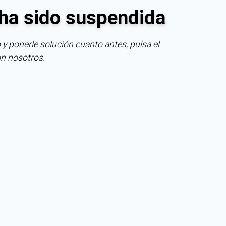
ha sido suspendida
 y ponerle solución cuanto antes, pulsa el
on nosotros.