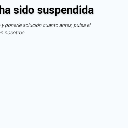
ha sido suspendida
 y ponerle solución cuanto antes, pulsa el
on nosotros.