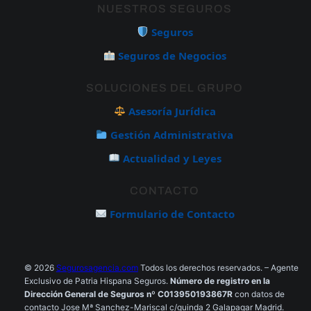
NUESTROS SEGUROS
Seguros
Seguros de Negocios
SOLUCIONES DEL GRUPO
Asesoría Jurídica
Gestión Administrativa
Actualidad y Leyes
CONTACTO
Formulario de Contacto
© 2026
Segurosagencia.com
Todos los derechos reservados. – Agente
Exclusivo de Patria Hispana Seguros.
Número de registro en la
Dirección General de Seguros nº C013950193867R
con datos de
contacto Jose Mª Sanchez-Mariscal c/guinda 2 Galapagar Madrid.