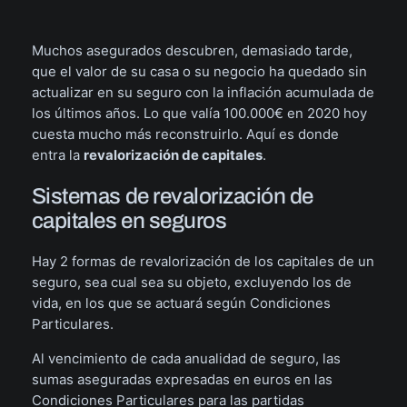
Muchos asegurados descubren, demasiado tarde,
que el valor de su casa o su negocio ha quedado sin
actualizar en su seguro con la inflación acumulada de
los últimos años. Lo que valía 100.000€ en 2020 hoy
cuesta mucho más reconstruirlo. Aquí es donde
entra la
revalorización de capitales
.
Sistemas de revalorización de
capitales en seguros
Hay 2 formas de revalorización de los capitales de un
seguro, sea cual sea su objeto, excluyendo los de
vida, en los que se actuará según Condiciones
Particulares.
Al vencimiento de cada anualidad de seguro, las
sumas aseguradas expresadas en euros en las
Condiciones Particulares para las partidas