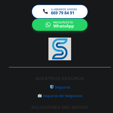
LLAMANOS AHORA
669 79 84 91
PRESUPUESTO
WhatsApp
NUESTROS SEGUROS
Seguros
Seguros de Negocios
SOLUCIONES DEL GRUPO