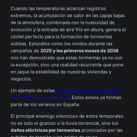
Cuando las temperaturas alcanzan registros
extremos, la acumulación de calor en las capas bajas
de la atmósfera, combinada con la nubosidad de
evolución y la entrada de aire frío en altura, genera el
cóctel perfecto para la formación de tormentas
súbitas. Episodios como los vividos durante las
campañas de
2025 y los primeros meses de 2026
nos han demostrado que estas tormentas ya no son
la excepción, sino una realidad recurrente que pone
en jaque la estabilidad de nuestras viviendas y
negocios.
Un ejemplo de estas
tormentas son las anunciadas
por AEMET a nivel nacional
. Estos avisos ya forman
parte de los veranos en España.
El principal enemigo silencioso de estos temporales
no es solo el granizo o la lluvia torrencial, sino los
daños eléctricos por tormentas
provocados por las