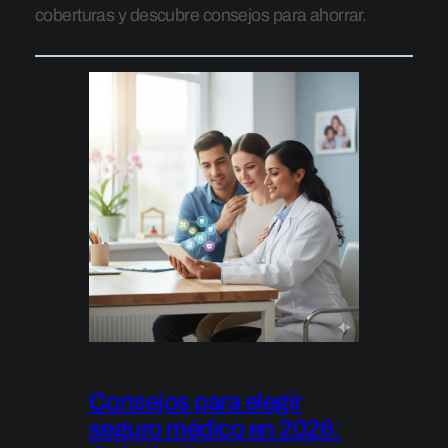
coberturas y descubre consejos para ahorrar.
Consejos para elegir
seguro médico en 2026: